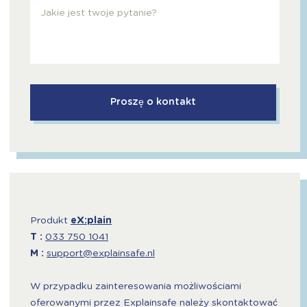
Produkt
eX:plain
T :
033 750 1041
M :
support@explainsafe.nl
W przypadku zainteresowania możliwościami
oferowanymi przez Explainsafe należy skontaktować