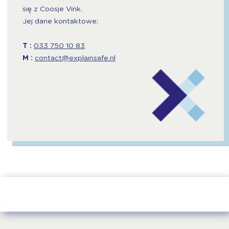
się z Coosje Vink.
Jej dane kontaktowe:
T :
033 750 10 83
M :
contact@explainsafe.nl