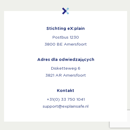
Stichting eX:plain
Postbus 1230
3800 BE Amersfoort
Adres dla odwiedzających
Disketteweg 6
3821 AR Amersfoort
Kontakt
+31(0) 33 750 1041
support@explainsafe.nl