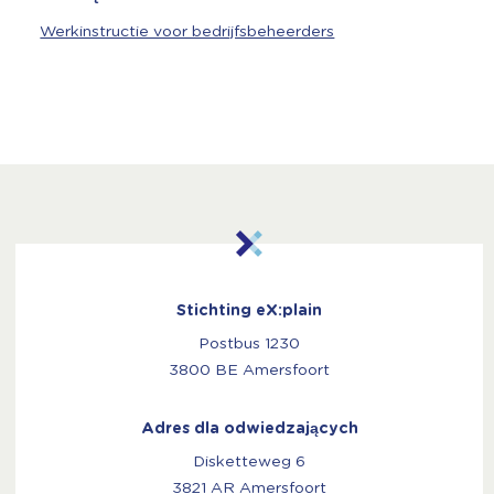
Werkinstructie voor bedrijfsbeheerders
Stichting eX:plain
Postbus 1230
3800 BE Amersfoort
Adres dla odwiedzających
Disketteweg 6
3821 AR Amersfoort