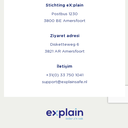
Stichting eX:plain
Postbus 1230
3800 BE Amersfoort
Ziyaret adresi
Disketteweg 6
3821 AR Amersfoort
İletişim
+31(0) 33 750 1041
support@explainsafe.nl