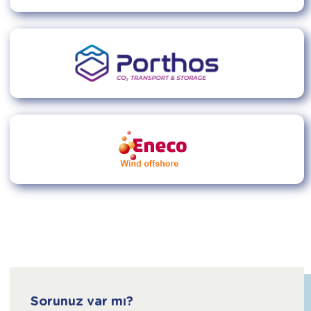
Sorunuz var mı?