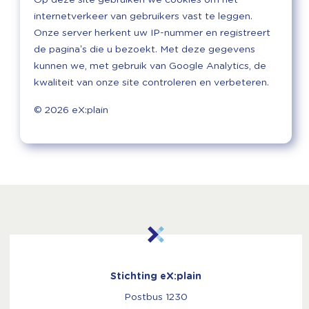
Op deze site gebruiken we cookies om het
internetverkeer van gebruikers vast te leggen.
Onze server herkent uw IP-nummer en registreert
de pagina’s die u bezoekt. Met deze gegevens
kunnen we, met gebruik van Google Analytics, de
kwaliteit van onze site controleren en verbeteren.
© 2026 eX:plain
Stichting eX:plain
Postbus 1230