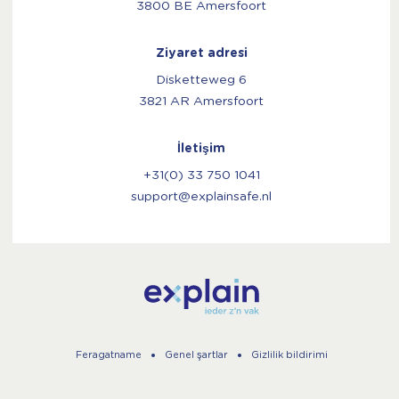
3800 BE Amersfoort
Ziyaret adresi
Disketteweg 6
3821 AR Amersfoort
İletişim
+31(0) 33 750 1041
support@explainsafe.nl
Feragatname
Genel şartlar
Gizlilik bildirimi