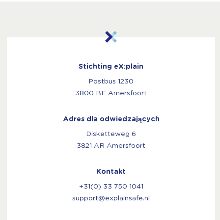
Stichting eX:plain
Postbus 1230
3800 BE Amersfoort
Adres dla odwiedzających
Disketteweg 6
3821 AR Amersfoort
Kontakt
+31(0) 33 750 1041
support@explainsafe.nl