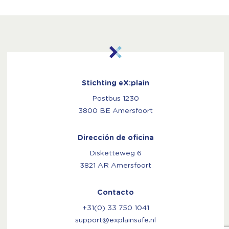
Stichting eX:plain
Postbus 1230
3800 BE Amersfoort
Dirección de oficina
Disketteweg 6
3821 AR Amersfoort
Contacto
+31(0) 33 750 1041
support@explainsafe.nl