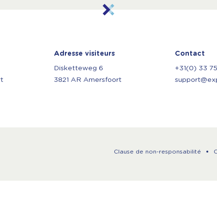
Adresse visiteurs
Contact
Disketteweg 6
+31(0) 33 7
t
3821 AR Amersfoort
support@expl
Clause de non-responsabilité
C