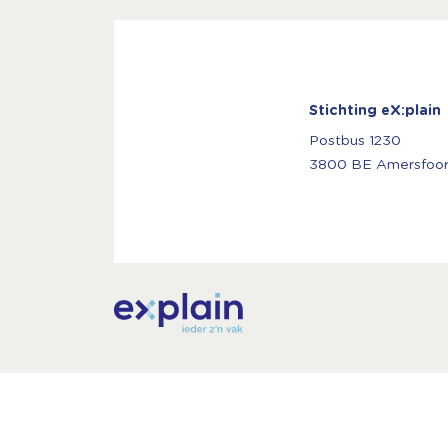
Stichting eX:plain
Postbus 1230
3800 BE Amersfoor