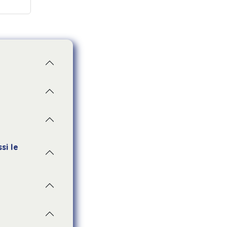
si le