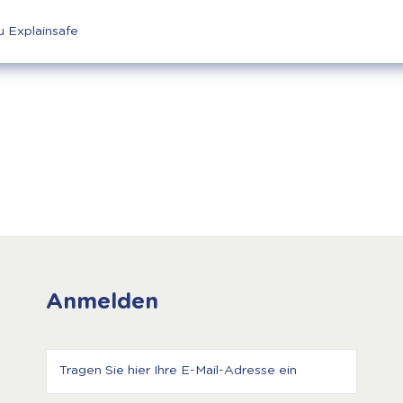
u Explainsafe
Anmelden