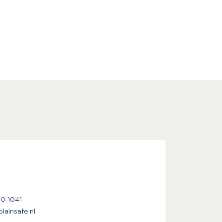
50 1041
ainsafe.nl